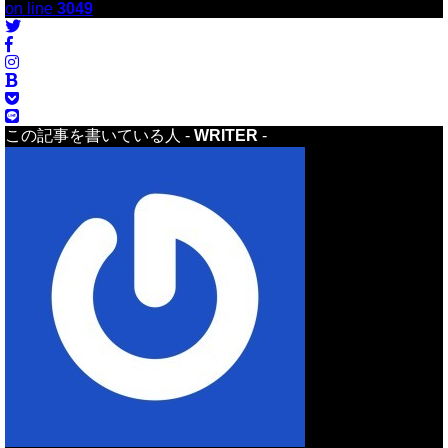
on line
3049
この記事を書いている人 -
WRITER
-