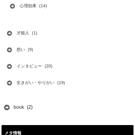
心理効果
(14)
才能人
(1)
想い
(9)
インタビュー
(20)
生きがい・やりがい
(19)
book
(2)
メタ情報