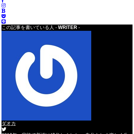
この記事を書いている人 -
WRITER
-
ダオカ