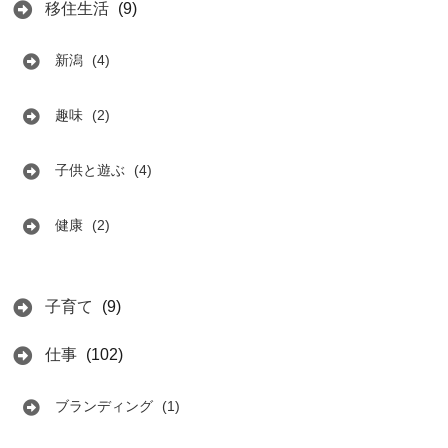
移住生活
(9)
新潟
(4)
趣味
(2)
子供と遊ぶ
(4)
健康
(2)
子育て
(9)
仕事
(102)
ブランディング
(1)