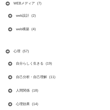
WEBメディア
(7)
web設計
(2)
web構築
(4)
心理
(57)
自分らしく生きる
(19)
自己分析・自己理解
(11)
人間関係
(18)
心理効果
(14)