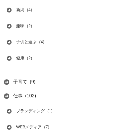
新潟
(4)
趣味
(2)
子供と遊ぶ
(4)
健康
(2)
子育て
(9)
仕事
(102)
ブランディング
(1)
WEBメディア
(7)