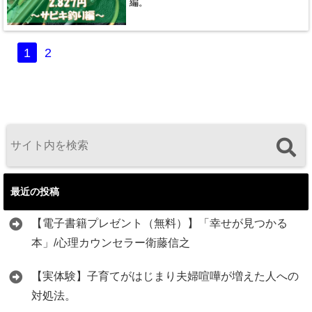
編。
1
2
最近の投稿
【電子書籍プレゼント（無料）】「幸せが見つかる
本」/心理カウンセラー衛藤信之
【実体験】子育てがはじまり夫婦喧嘩が増えた人への
対処法。