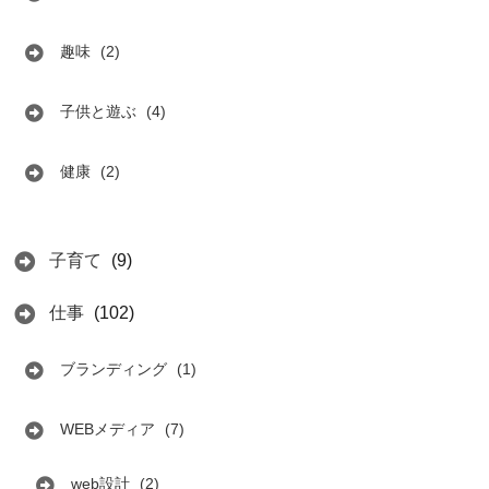
趣味
(2)
子供と遊ぶ
(4)
健康
(2)
子育て
(9)
仕事
(102)
ブランディング
(1)
WEBメディア
(7)
web設計
(2)