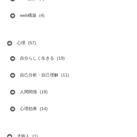
web構築
(4)
心理
(57)
自分らしく生きる
(19)
自己分析・自己理解
(11)
人間関係
(18)
心理効果
(14)
才能人
(1)