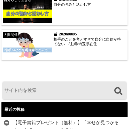
自分らしく生きる
自分の強みと活かし方
2020/08/05
人間関係
相手のことを考えすぎて自分に自信が持
てない…/主婦/埼玉県在住
最近の投稿
【電子書籍プレゼント（無料）】「幸せが見つかる