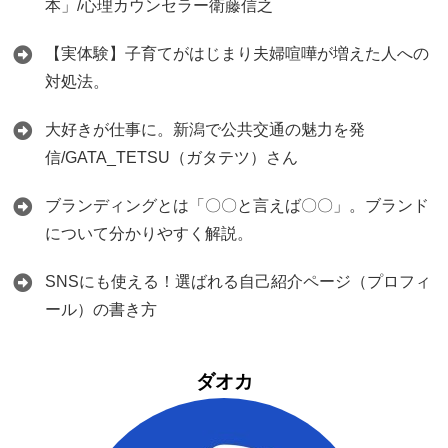
本」/心理カウンセラー衛藤信之
【実体験】子育てがはじまり夫婦喧嘩が増えた人への
対処法。
大好きが仕事に。新潟で公共交通の魅力を発
信/GATA_TETSU（ガタテツ）さん
ブランディングとは「〇〇と言えば〇〇」。ブランド
について分かりやすく解説。
SNSにも使える！選ばれる自己紹介ページ（プロフィ
ール）の書き方
ダオカ