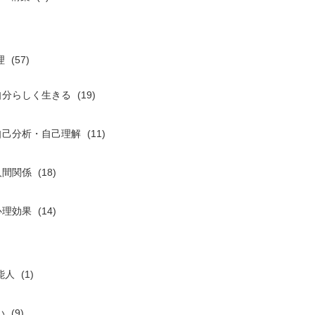
理
(57)
自分らしく生きる
(19)
自己分析・自己理解
(11)
人間関係
(18)
心理効果
(14)
能人
(1)
い
(9)