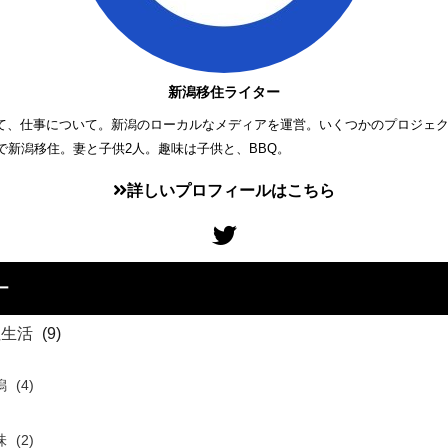
新潟移住ライター
て、仕事について。新潟のローカルなメディアを運営。いくつかのプロジェ
歳で新潟移住。妻と子供2人。趣味は子供と、BBQ。
詳しいプロフィールはこちら
ー
住生活
(9)
潟
(4)
味
(2)