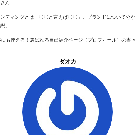
）さん
ランディングとは「〇〇と言えば〇〇」。ブランドについて分
解説。
NSにも使える！選ばれる自己紹介ページ（プロフィール）の書
ダオカ