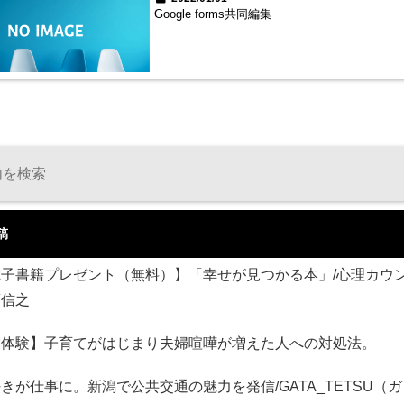
Google forms共同編集
稿
電子書籍プレゼント（無料）】「幸せが見つかる本」/心理カウ
藤信之
実体験】子育てがはじまり夫婦喧嘩が増えた人への対処法。
きが仕事に。新潟で公共交通の魅力を発信/GATA_TETSU（