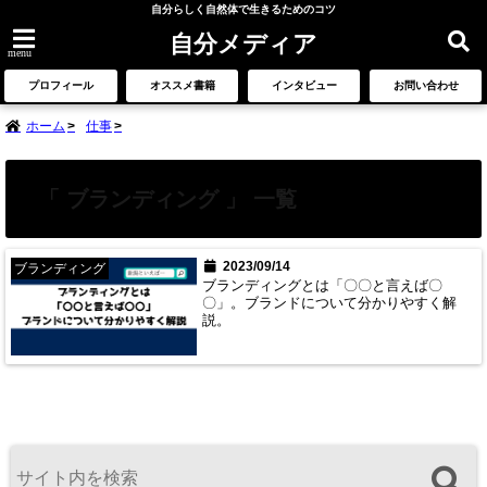
自分らしく自然体で生きるためのコツ
自分メディア
menu
プロフィール
オススメ書籍
インタビュー
お問い合わせ
ホーム
仕事
「 ブランディング 」 一覧
2023/09/14
ブランディング
ブランディングとは「〇〇と言えば〇
〇」。ブランドについて分かりやすく解
説。