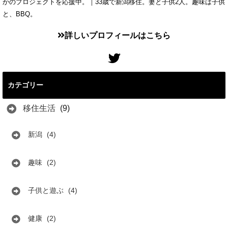
かのプロジェクトを応援中。｜33歳で新潟移住。妻と子供2人。趣味は子供
と、BBQ。
詳しいプロフィールはこちら
カテゴリー
移住生活
(9)
新潟
(4)
趣味
(2)
子供と遊ぶ
(4)
健康
(2)