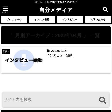
自分らしく自然体で生きるためのコツ
自分メディア
menu
プロフィール
オススメ書籍
インタビュー
お問い合わせ
「 月別アーカイブ：2022年04月 」 一覧
2022/04/14
想い
インタビュー始動