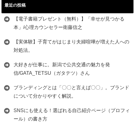
最近の投稿
【電子書籍プレゼント（無料）】「幸せが見つかる
本」/心理カウンセラー衛藤信之
【実体験】子育てがはじまり夫婦喧嘩が増えた人への
対処法。
大好きが仕事に。新潟で公共交通の魅力を発
信/GATA_TETSU（ガタテツ）さん
ブランディングとは「〇〇と言えば〇〇」。ブランド
について分かりやすく解説。
SNSにも使える！選ばれる自己紹介ページ（プロフィ
ール）の書き方