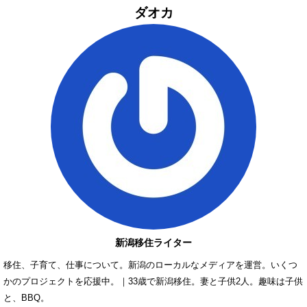
ダオカ
新潟移住ライター
移住、子育て、仕事について。新潟のローカルなメディアを運営。いくつ
かのプロジェクトを応援中。｜33歳で新潟移住。妻と子供2人。趣味は子供
と、BBQ。