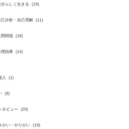
自分らしく生きる
(19)
自己分析・自己理解
(11)
人間関係
(18)
心理効果
(14)
能人
(1)
い
(9)
ンタビュー
(20)
きがい・やりがい
(19)