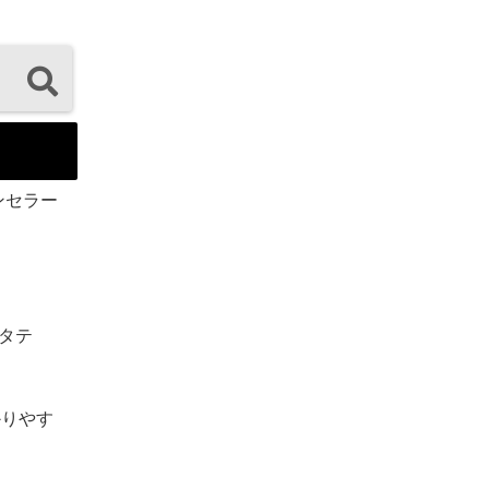
ンセラー
ガタテ
かりやす