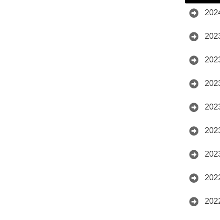
20
20
20
20
20
20
20
20
20