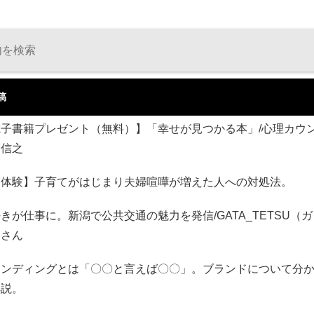
稿
電子書籍プレゼント（無料）】「幸せが見つかる本」/心理カウ
藤信之
実体験】子育てがはじまり夫婦喧嘩が増えた人への対処法。
きが仕事に。新潟で公共交通の魅力を発信/GATA_TETSU（
）さん
ランディングとは「〇〇と言えば〇〇」。ブランドについて分
解説。