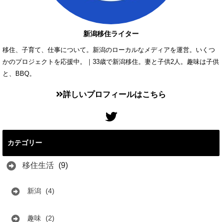
新潟移住ライター
移住、子育て、仕事について。新潟のローカルなメディアを運営。いくつ
かのプロジェクトを応援中。｜33歳で新潟移住。妻と子供2人。趣味は子供
と、BBQ。
詳しいプロフィールはこちら
カテゴリー
移住生活
(9)
新潟
(4)
趣味
(2)