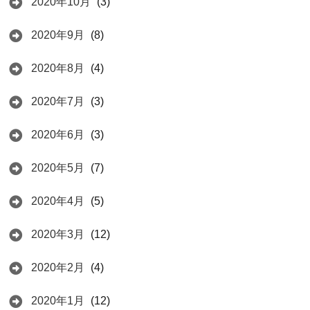
2020年10月
(3)
2020年9月
(8)
2020年8月
(4)
2020年7月
(3)
2020年6月
(3)
2020年5月
(7)
2020年4月
(5)
2020年3月
(12)
2020年2月
(4)
2020年1月
(12)