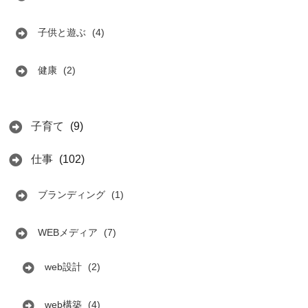
子供と遊ぶ
(4)
健康
(2)
子育て
(9)
仕事
(102)
ブランディング
(1)
WEBメディア
(7)
web設計
(2)
web構築
(4)