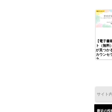
【電子書
ト（無料
が見つかる
カウンセ
之
最近の投