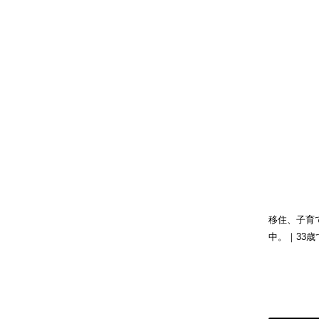
移住、子育
中。｜33