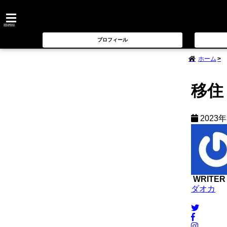
menu
プロフィール
ホーム
移住
2023
WRITER
ダオカ