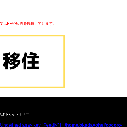
ではPRや広告を掲載しています。
ーお願いします／
 Undefined array key "Feedly" in
/home/okadayohei/cocoro-