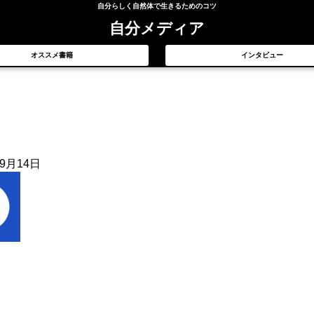
自分らしく自然体で生きるためのコツ
自分メディア
オススメ書籍
インタビュー
年9月14日