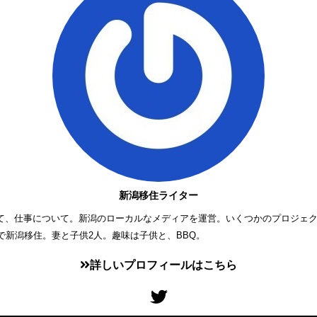
新潟移住ライター
て、仕事について。新潟のローカルなメディアを運営。いくつかのプロジェ
歳で新潟移住。妻と子供2人。趣味は子供と、BBQ。
詳しいプロフィールはこちら