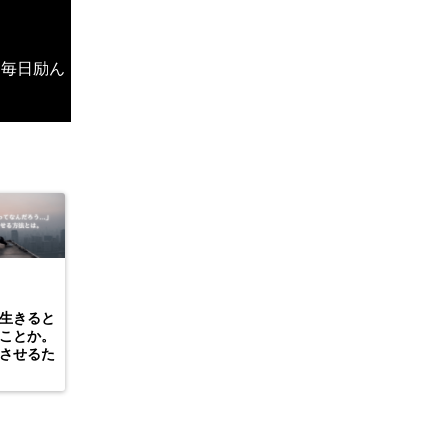
、毎日励ん
生きると
ことか。
させるた