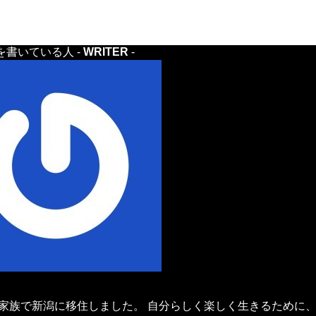
を書いている人 -
WRITER
-
年、家族で新潟に移住しました。 自分らしく楽しく生きるために