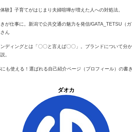
実体験】子育てがはじまり夫婦喧嘩が増えた人への対処法。
きが仕事に。新潟で公共交通の魅力を発信/GATA_TETSU（
）さん
ランディングとは「〇〇と言えば〇〇」。ブランドについて分
解説。
NSにも使える！選ばれる自己紹介ページ（プロフィール）の書
ダオカ