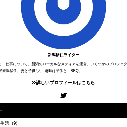
新潟移住ライター
て、仕事について。新潟のローカルなメディアを運営。いくつかのプロジェ
歳で新潟移住。妻と子供2人。趣味は子供と、BBQ。
詳しいプロフィールはこちら
ー
住生活
(9)