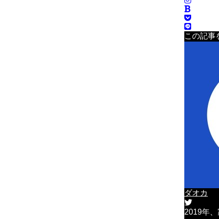
この記事
ダオカ
2019