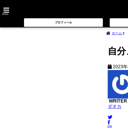
menu
プロフィール
ホーム
自分
2023
WRITER
ダオカ