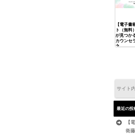
【電子書
ト（無料
が見つかる
カウンセ
之
最近の投
【
衛