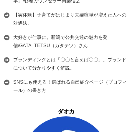
本」/心理カウンセラー衛藤信之
【実体験】子育てがはじまり夫婦喧嘩が増えた人への
対処法。
大好きが仕事に。新潟で公共交通の魅力を発
信/GATA_TETSU（ガタテツ）さん
ブランディングとは「〇〇と言えば〇〇」。ブランド
について分かりやすく解説。
SNSにも使える！選ばれる自己紹介ページ（プロフィ
ール）の書き方
ダオカ