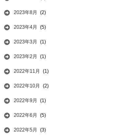
2023年8月
(2)
2023年4月
(5)
2023年3月
(1)
2023年2月
(1)
2022年11月
(1)
2022年10月
(2)
2022年9月
(1)
2022年6月
(5)
2022年5月
(3)