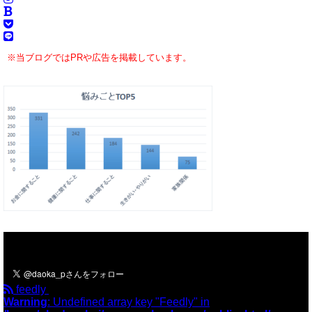
※当ブログではPRや広告を掲載しています。
＼フォローお願いします／
feedly
Warning
: Undefined array key "Feedly" in