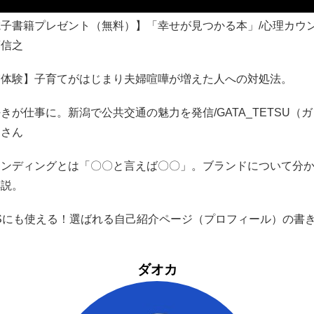
電子書籍プレゼント（無料）】「幸せが見つかる本」/心理カウ
藤信之
実体験】子育てがはじまり夫婦喧嘩が増えた人への対処法。
きが仕事に。新潟で公共交通の魅力を発信/GATA_TETSU（
）さん
ランディングとは「〇〇と言えば〇〇」。ブランドについて分
解説。
NSにも使える！選ばれる自己紹介ページ（プロフィール）の書
ダオカ