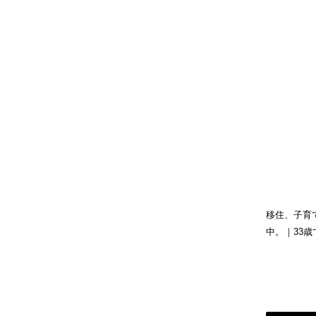
移住、子育
中。｜33