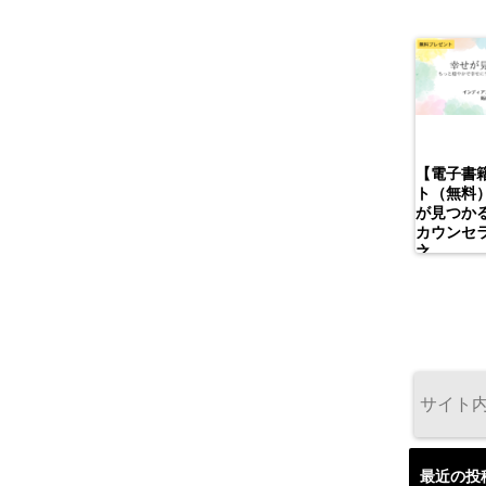
【電子書
ト（無料
が見つかる
カウンセ
之
最近の投