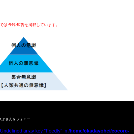
ではPRや広告を掲載しています。
ーお願いします／
 Undefined array key "Feedly" in
/home/okadayohei/cocoro-