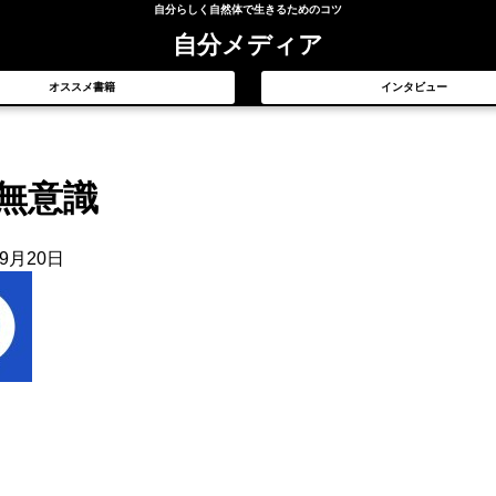
自分らしく自然体で生きるためのコツ
自分メディア
オススメ書籍
インタビュー
無意識
年9月20日