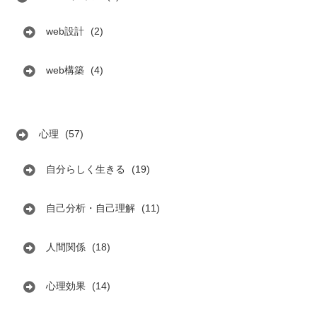
web設計
(2)
web構築
(4)
心理
(57)
自分らしく生きる
(19)
自己分析・自己理解
(11)
人間関係
(18)
心理効果
(14)