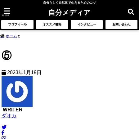
自分らしく自然体で生きるためのコツ
自分メディア
menu
プロフィール
オススメ書籍
インタビュー
お問い合わせ
ホーム
⑤
2023年1月19日
WRITER
ダオカ