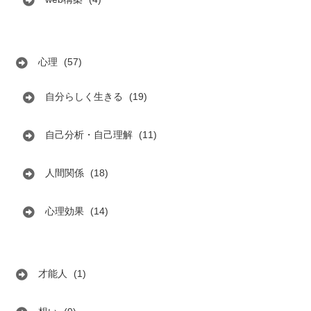
心理
(57)
自分らしく生きる
(19)
自己分析・自己理解
(11)
人間関係
(18)
心理効果
(14)
才能人
(1)