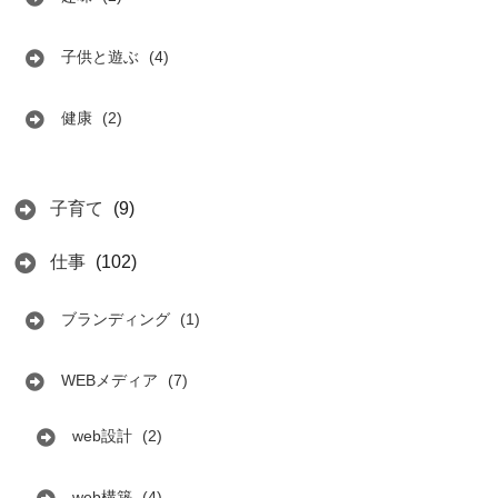
子供と遊ぶ
(4)
健康
(2)
子育て
(9)
仕事
(102)
ブランディング
(1)
WEBメディア
(7)
web設計
(2)
web構築
(4)