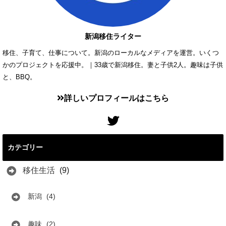
新潟移住ライター
移住、子育て、仕事について。新潟のローカルなメディアを運営。いくつ
かのプロジェクトを応援中。｜33歳で新潟移住。妻と子供2人。趣味は子供
と、BBQ。
詳しいプロフィールはこちら
カテゴリー
移住生活
(9)
新潟
(4)
趣味
(2)