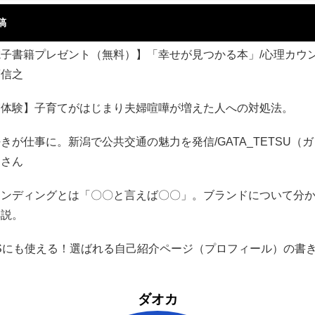
稿
電子書籍プレゼント（無料）】「幸せが見つかる本」/心理カウ
藤信之
実体験】子育てがはじまり夫婦喧嘩が増えた人への対処法。
きが仕事に。新潟で公共交通の魅力を発信/GATA_TETSU（
）さん
ランディングとは「〇〇と言えば〇〇」。ブランドについて分
解説。
NSにも使える！選ばれる自己紹介ページ（プロフィール）の書
ダオカ