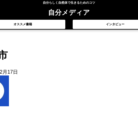
自分らしく自然体で生きるためのコツ
自分メディア
オススメ書籍
インタビュー
市
年2月17日