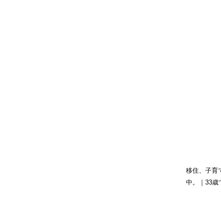
移住、子育
中。｜33