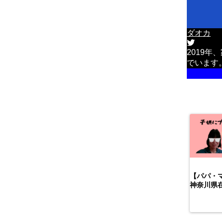
ダオカ
2019
でいます
詳しい
【パパ・
神奈川県