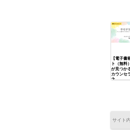
【電子書
ト（無料
が見つかる
カウンセ
之