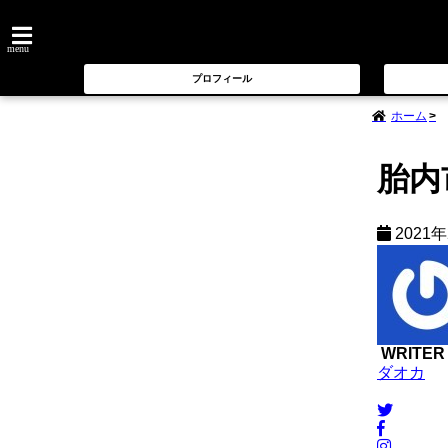
menu
プロフィール
ホーム
胎内
2021
WRITER
ダオカ