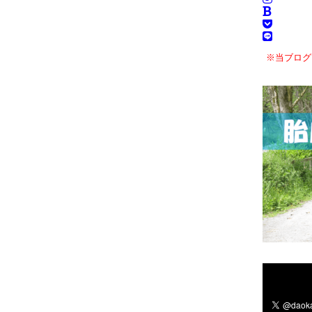
※当ブログ
＼フォロ