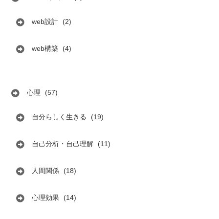
web設計
(2)
web構築
(4)
心理
(57)
自分らしく生きる
(19)
自己分析・自己理解
(11)
人間関係
(18)
心理効果
(14)