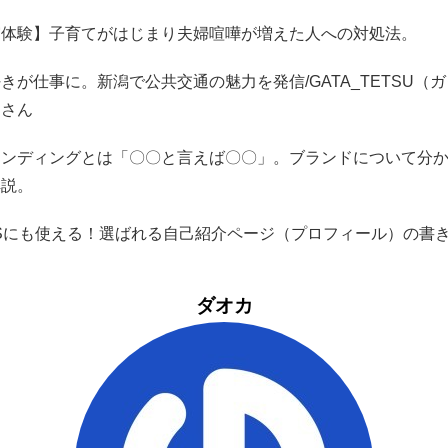
実体験】子育てがはじまり夫婦喧嘩が増えた人への対処法。
きが仕事に。新潟で公共交通の魅力を発信/GATA_TETSU（
）さん
ランディングとは「〇〇と言えば〇〇」。ブランドについて分
解説。
NSにも使える！選ばれる自己紹介ページ（プロフィール）の書
ダオカ