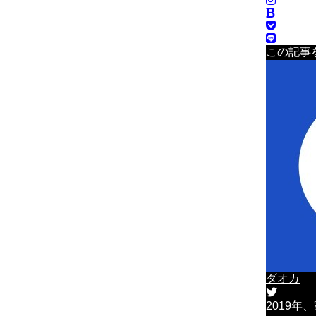
この記事
ダオカ
2019