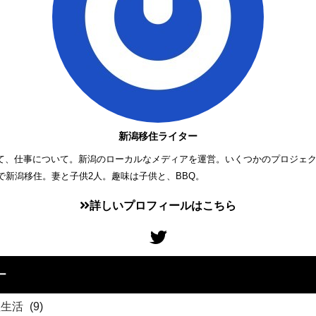
新潟移住ライター
て、仕事について。新潟のローカルなメディアを運営。いくつかのプロジェ
歳で新潟移住。妻と子供2人。趣味は子供と、BBQ。
詳しいプロフィールはこちら
ー
住生活
(9)