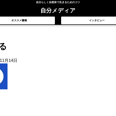
自分らしく自然体で生きるためのコツ
自分メディア
オススメ書籍
インタビュー
る
年11月14日