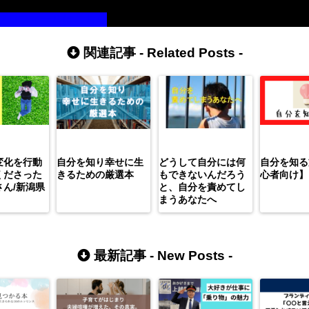
。
プロフィールはこちら
関連記事 -
Related Posts
-
変化を行動
自分を知り幸せに生
どうして自分には何
自分を知る
くださった
きるための厳選本
もできないんだろう
心者向け】
ん/新潟県
と、自分を責めてし
まうあなたへ
最新記事 -
New Posts
-