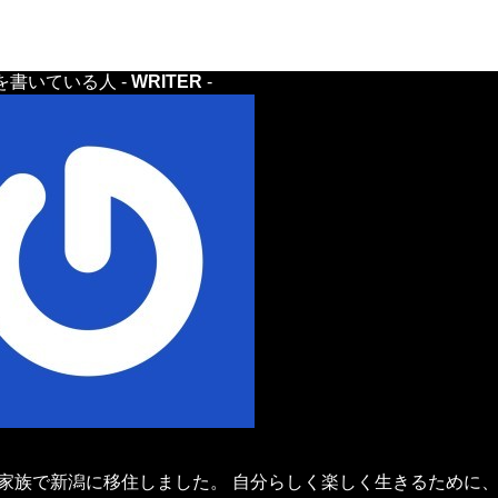
を書いている人 -
WRITER
-
年、家族で新潟に移住しました。 自分らしく楽しく生きるために