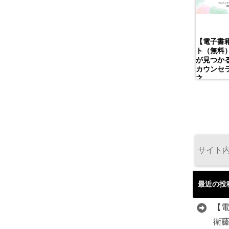
【電子書
ト（無料
が見つかる
カウンセ
之
最近の投
【
衛