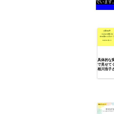
でいます
詳しい
具体的な
で見せて
相川浩子さ