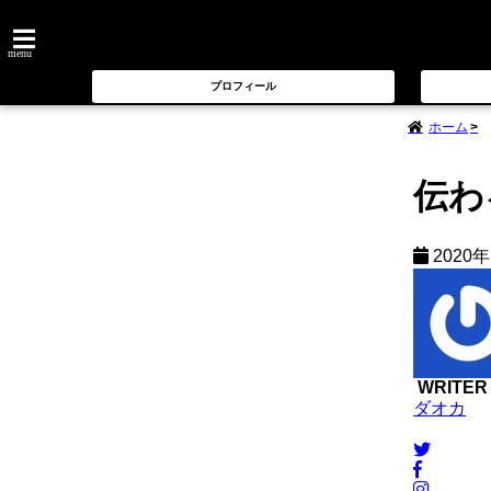
menu
プロフィール
ホーム
伝わ
2020
WRITER
ダオカ