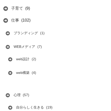
子育て
(9)
仕事
(102)
ブランディング
(1)
WEBメディア
(7)
web設計
(2)
web構築
(4)
心理
(57)
自分らしく生きる
(19)