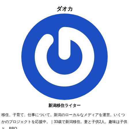
ダオカ
新潟移住ライター
移住、子育て、仕事について。新潟のローカルなメディアを運営。いくつ
かのプロジェクトを応援中。｜33歳で新潟移住。妻と子供2人。趣味は子供
と、BBQ。