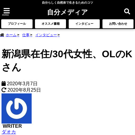
自分らしく自然体で生きるためのコツ
自分メディア
menu
プロフィール
オススメ書籍
インタビュー
お問い合わせ
ホーム
仕事
インタビュー
新潟県在住/30代女性、OLのK
さん
2020年3月7日
2020年8月25日
WRITER
ダオカ