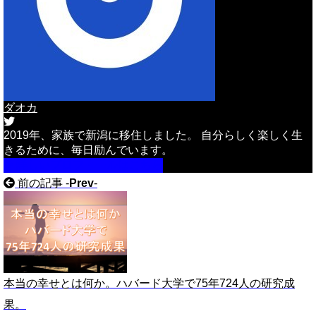
ダオカ
2019年、家族で新潟に移住しました。 自分らしく楽しく生
きるために、毎日励んでいます。
詳しいプロフィールはこちら
前の記事 -
Prev
-
本当の幸せとは何か。ハバード大学で75年724人の研究成
果。