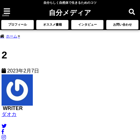
自分らしく自然体で生きるためのコツ
自分メディア
menu
プロフィール
オススメ書籍
インタビュー
お問い合わせ
ホーム
2
2023年2月7日
WRITER
ダオカ