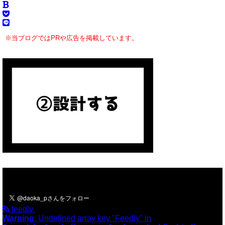
※当ブログではPRや広告を掲載しています。
＼フォローお願いします／
feedly
Warning
: Undefined array key "Feedly" in