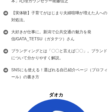
本」/心理カウンセラー衛藤信之
【実体験】子育てがはじまり夫婦喧嘩が増えた人への
対処法。
大好きが仕事に。新潟で公共交通の魅力を発
信/GATA_TETSU（ガタテツ）さん
ブランディングとは「〇〇と言えば〇〇」。ブランド
について分かりやすく解説。
SNSにも使える！選ばれる自己紹介ページ（プロフィ
ール）の書き方
ダオカ