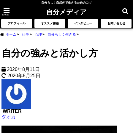
自分らしく自然体で生きるためのコツ
自分メディア
menu
プロフィール
オススメ書籍
インタビュー
お問い合わせ
ホーム
仕事
心理
自分らしく生きる
自分の強みと活かし方
2020年8月11日
2020年8月25日
WRITER
ダオカ