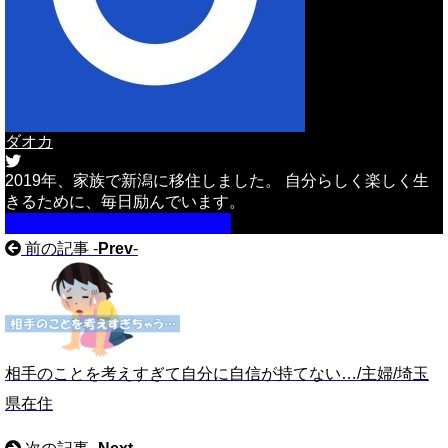
ダオカ
2019年、家族で新潟に移住しました。 自分らしく楽しく生
きるために、毎日励んでいます。
詳しいプロフィールはこちら
前の記事 -
Prev
-
相手のことを考えすぎて自分に自信が持てない…/主婦/埼玉
県在住