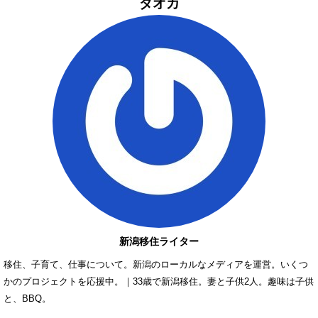
ダオカ
新潟移住ライター
移住、子育て、仕事について。新潟のローカルなメディアを運営。いくつ
かのプロジェクトを応援中。｜33歳で新潟移住。妻と子供2人。趣味は子供
と、BBQ。