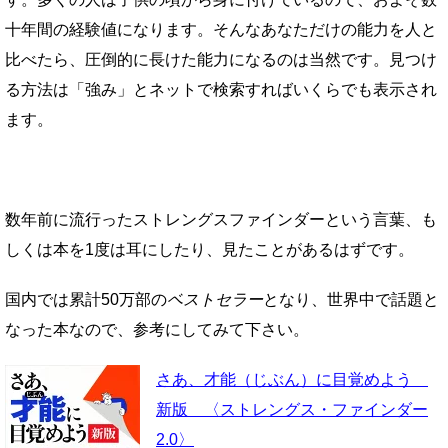
十年間の経験値になります。
そんなあなただけの能力を人と
比べたら、圧倒的に長けた能力になるのは当然です。
見つけ
る方法は「強み」とネットで検索すればいくらでも表示され
ます。
数年前に流行ったストレングスファインダーという言葉、も
しくは本を1度は耳にしたり、見たことがあるはずです。
国内では累計50万部の
ベストセラー
となり、世界中で話題と
なった本なので、参考にしてみて下さい。
さあ、才能（じぶん）に目覚めよう
新版 〈ストレングス・ファインダー
2.0〉