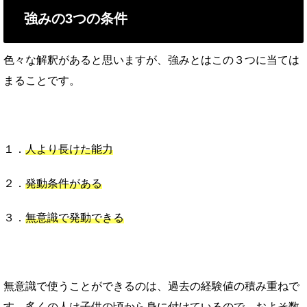
強みの3つの条件
色々な解釈があると思いますが、強みとはこの３つに当ては
まることです。
１．
人より長けた能力
２．
発動条件がある
３．
無意識で発動できる
無意識で使うことができるのは、過去の経験値の積み重ねで
す。
多くの人は子供の頃から身に付けているので、およそ数