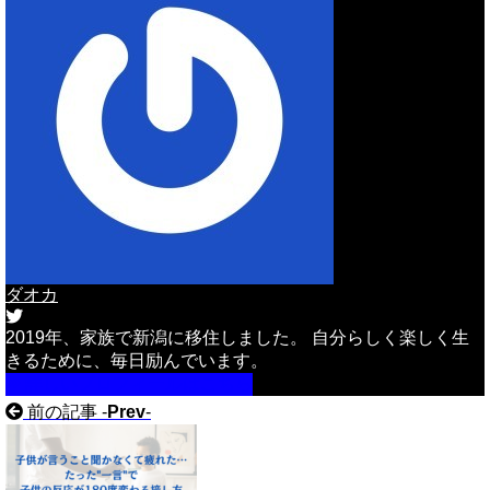
ダオカ
2019年、家族で新潟に移住しました。 自分らしく楽しく生
きるために、毎日励んでいます。
詳しいプロフィールはこちら
前の記事 -
Prev
-