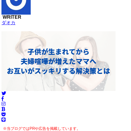
WRITER
ダオカ
※当ブログではPRや広告を掲載しています。