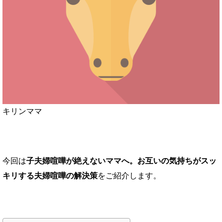
キリンママ
今回は
子夫婦喧嘩が絶えないママへ。お互いの気持ちがスッ
キリする夫婦喧嘩の解決策
をご紹介します。