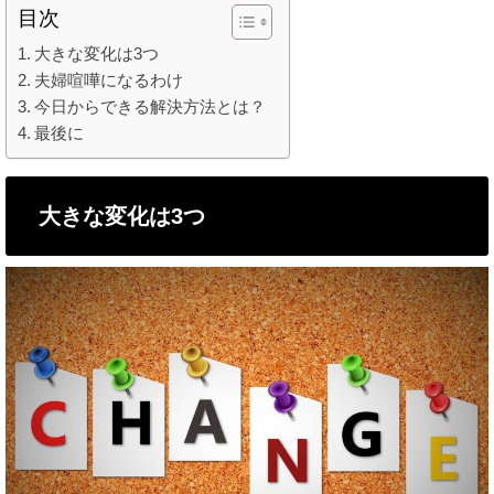
目次
大きな変化は3つ
夫婦喧嘩になるわけ
今日からできる解決方法とは？
最後に
大きな変化は3つ