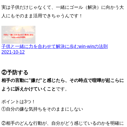
実は子供だけじゃなくて、一緒にゴール（解決）に向かう大
人にもそのまま活用できちゃうんです！
子供と一緒に力を合わせて解決に歩むwin-winの法則
2021-10-12
②予防する
相手の言動に”嫌だ”と感じたら、その時点で喧嘩が起こらに
ように訴えかけていくこと
です。
ポイントは3つ！
①自分の嫌な気持ちをそのままにしない
②相手のどんな行動が、自分がどう感じているのかを明確に