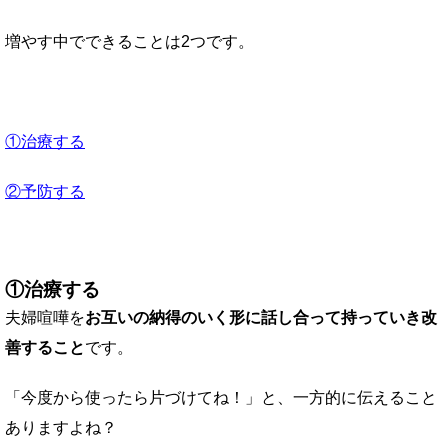
増やす中でできることは2つです。
①治療する
②予防する
①治療する
夫婦喧嘩を
お互いの納得のいく形に話し合って持っていき改
善すること
です。
「今度から使ったら片づけてね！」と、一方的に伝えること
ありますよね？