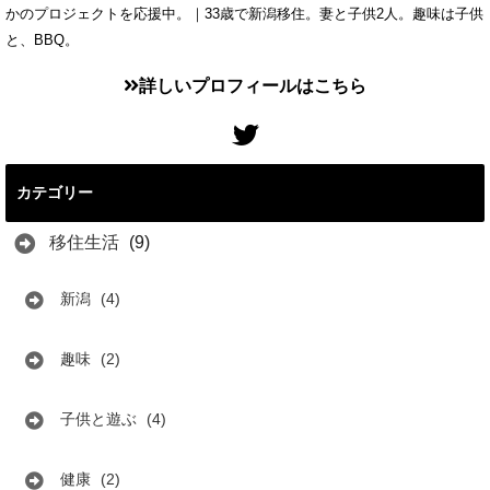
かのプロジェクトを応援中。｜33歳で新潟移住。妻と子供2人。趣味は子供
と、BBQ。
詳しいプロフィールはこちら
カテゴリー
移住生活
(9)
新潟
(4)
趣味
(2)
子供と遊ぶ
(4)
健康
(2)