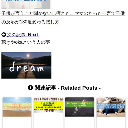
子供が言うこと聞かないし疲れた。ママのたった一言で子供
の反応が180度変わる接し方
次の記事 -
Next
-
聴きやokaという人の夢
関連記事 -
Related Posts
-