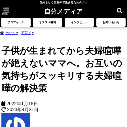
自分らしく自然体で生きるためのコツ
自分メディア
menu
プロフィール
オススメ書籍
インタビュー
お問い合わせ
ホーム
子育て
子供が生まれてから夫婦喧嘩
が絶えないママへ。お互いの
気持ちがスッキリする夫婦喧
嘩の解決策
2022年1月18日
2023年4月21日