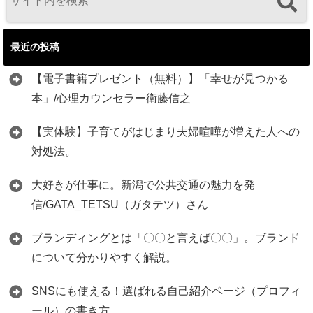
最近の投稿
【電子書籍プレゼント（無料）】「幸せが見つかる
本」/心理カウンセラー衛藤信之
【実体験】子育てがはじまり夫婦喧嘩が増えた人への
対処法。
大好きが仕事に。新潟で公共交通の魅力を発
信/GATA_TETSU（ガタテツ）さん
ブランディングとは「〇〇と言えば〇〇」。ブランド
について分かりやすく解説。
SNSにも使える！選ばれる自己紹介ページ（プロフィ
ール）の書き方