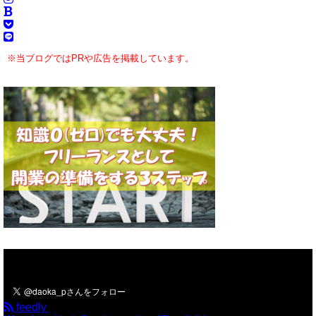
※当ブログではPRや広告を掲載しています。
＼フォローお願いします／
feedly