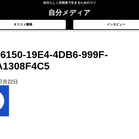
自分らしく自然体で生きるためのコツ
自分メディア
オススメ書籍
インタビュー
6150-19E4-4DB6-999F-
A1308F4C5
年7月22日