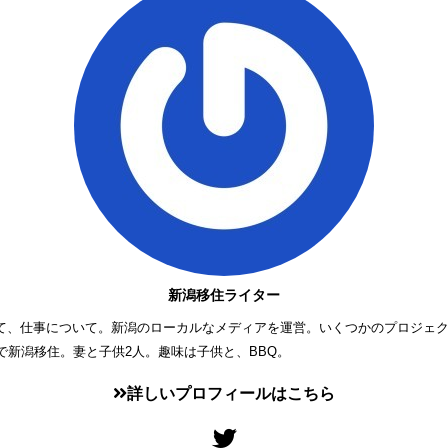
新潟移住ライター
て、仕事について。新潟のローカルなメディアを運営。いくつかのプロジェ
歳で新潟移住。妻と子供2人。趣味は子供と、BBQ。
詳しいプロフィールはこちら