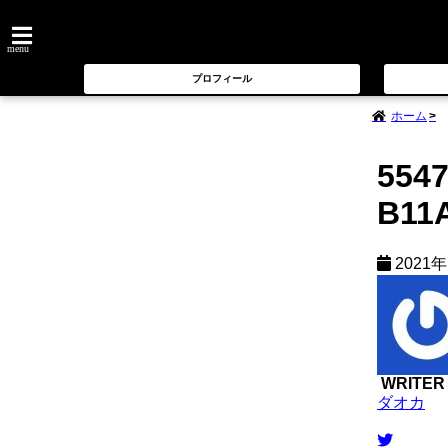
menu
プロフィール
ホーム
5547
B11
2021
WRITER
ダオカ