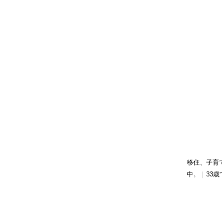
移住、子育
中。｜33