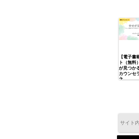
【電子書
ト（無料
が見つかる
カウンセ
之