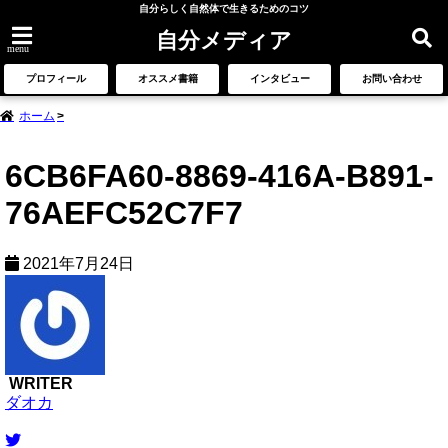
自分らしく自然体で生きるためのコツ
自分メディア
menu
プロフィール
オススメ書籍
インタビュー
お問い合わせ
ホーム
6CB6FA60-8869-416A-B891-
76AEFC52C7F7
2021年7月24日
WRITER
ダオカ