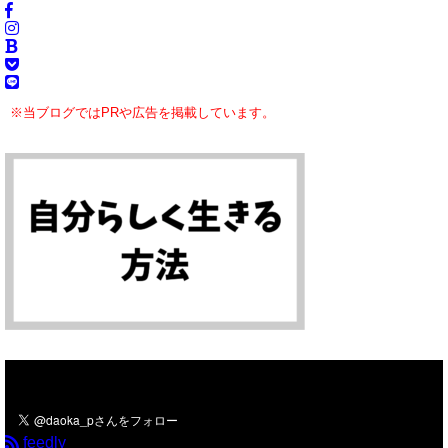
※当ブログではPRや広告を掲載しています。
＼フォローお願いします／
feedly