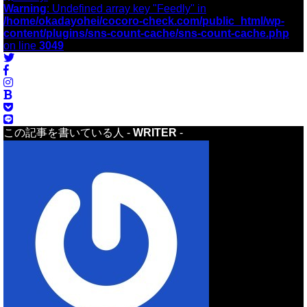
Warning
: Undefined array key "Feedly" in
/home/okadayohei/cocoro-check.com/public_html/wp-
content/plugins/sns-count-cache/sns-count-cache.php
on line
3049
この記事を書いている人 -
WRITER
-