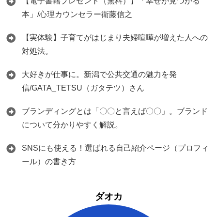
【電子書籍プレゼント（無料）】「幸せが見つかる
本」/心理カウンセラー衛藤信之
【実体験】子育てがはじまり夫婦喧嘩が増えた人への
対処法。
大好きが仕事に。新潟で公共交通の魅力を発
信/GATA_TETSU（ガタテツ）さん
ブランディングとは「〇〇と言えば〇〇」。ブランド
について分かりやすく解説。
SNSにも使える！選ばれる自己紹介ページ（プロフィ
ール）の書き方
ダオカ