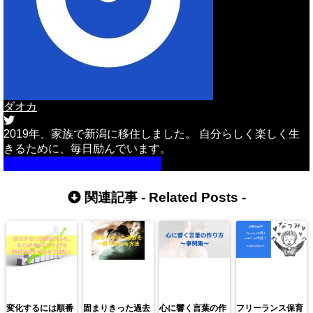
ダオカ
2019年、家族で新潟に移住しました。 自分らしく楽しく生
きるために、毎日励んでいます。
詳しいプロフィールはこちら
関連記事 -
Related Posts
-
変化するには順番
固まりきった過去
心に響く言葉の作
フリーランス保育