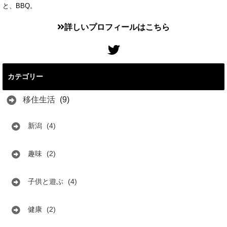
と、BBQ。
詳しいプロフィールはこちら
カテゴリー
移住生活
(9)
新潟
(4)
趣味
(2)
子供と遊ぶ
(4)
健康
(2)