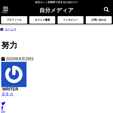
自分らしく自然体で生きるためのコツ
自分メディア
menu
プロフィール
オススメ書籍
インタビュー
お問い合わせ
ホーム
努力
2020年8月29日
WRITER
ダオカ