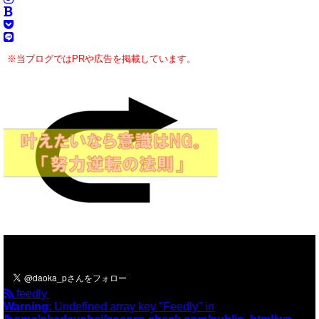
※当ブログではPRや広告を掲載しています。
＼フォローお願いします／
feedly
Warning
: Undefined array key "Feedly" in