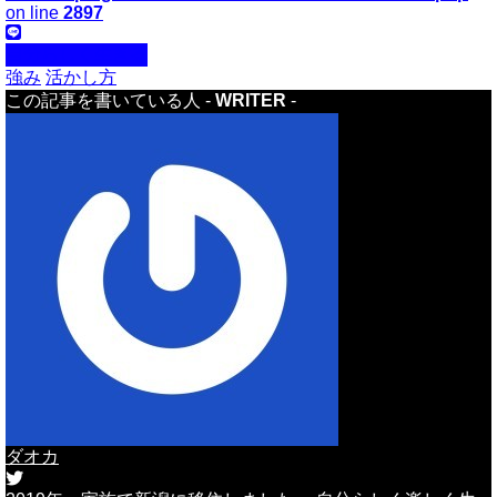
on line
2897
自分らしく生きる
強み
活かし方
この記事を書いている人 -
WRITER
-
ダオカ