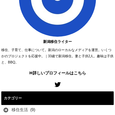
新潟移住ライター
移住、子育て、仕事について。新潟のローカルなメディアを運営。いくつ
かのプロジェクトを応援中。｜33歳で新潟移住。妻と子供2人。趣味は子供
と、BBQ。
詳しいプロフィールはこちら
カテゴリー
移住生活
(9)