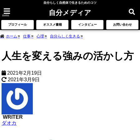
自分らしく自然体で生きるためのコツ
自分メディア
menu
プロフィール
オススメ書籍
インタビュー
お問い合わせ
ホーム
仕事
心理
自分らしく生きる
人生を変える強みの活かし方
2021年2月19日
2021年3月9日
WRITER
ダオカ