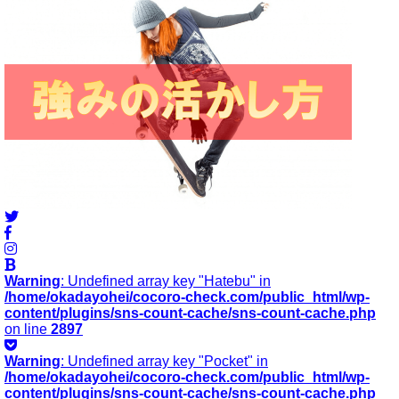
Warning
: Undefined array key "Hatebu" in
/home/okadayohei/cocoro-check.com/public_html/wp-
content/plugins/sns-count-cache/sns-count-cache.php
on line
2897
Warning
: Undefined array key "Pocket" in
/home/okadayohei/cocoro-check.com/public_html/wp-
content/plugins/sns-count-cache/sns-count-cache.php