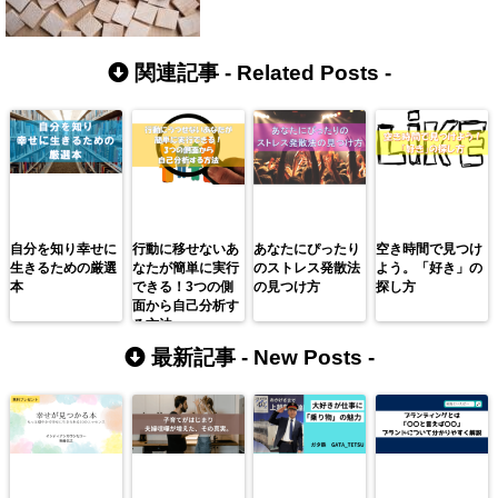
関連記事 -
Related Posts
-
自分を知り幸せに
行動に移せないあ
あなたにぴったり
空き時間で見つけ
生きるための厳選
なたが簡単に実行
のストレス発散法
よう。「好き」の
本
できる！3つの側
の見つけ方
探し方
面から自己分析す
る方法
最新記事 -
New Posts
-