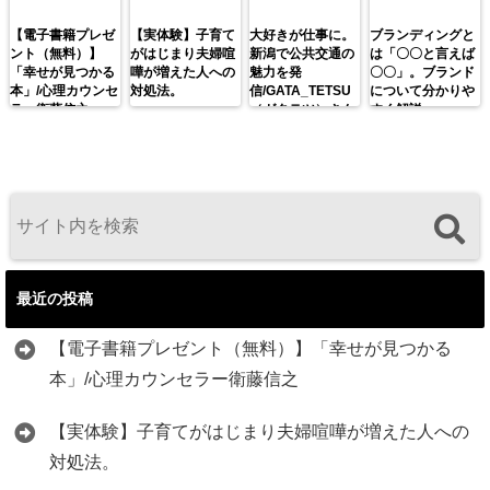
【電子書籍プレゼ
【実体験】子育て
大好きが仕事に。
ブランディングと
ント（無料）】
がはじまり夫婦喧
新潟で公共交通の
は「〇〇と言えば
「幸せが見つかる
嘩が増えた人への
魅力を発
〇〇」。ブランド
本」/心理カウンセ
対処法。
信/GATA_TETSU
について分かりや
ラー衛藤信之
（ガタテツ）さん
すく解説。
最近の投稿
【電子書籍プレゼント（無料）】「幸せが見つかる
本」/心理カウンセラー衛藤信之
【実体験】子育てがはじまり夫婦喧嘩が増えた人への
対処法。