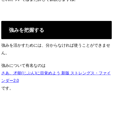
強みを把握する
強みを活かすためには、分からなければ使うことができませ
ん。
強みについて有名なのは
さあ、才能(じぶん)に目覚めよう 新版 ストレングス・ファイ
ンダー2.0
です。