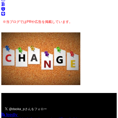
※当ブログではPRや広告を掲載しています。
＼フォローお願いします／
feedly