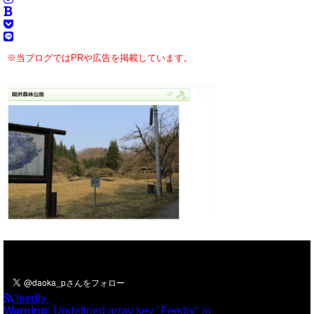
※当ブログではPRや広告を掲載しています。
＼フォローお願いします／
feedly
Warning
: Undefined array key "Feedly" in