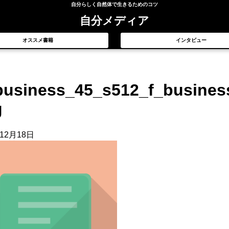
自分らしく自然体で生きるためのコツ
自分メディア
オススメ書籍
インタビュー
business_45_s512_f_busines
g
年12月18日