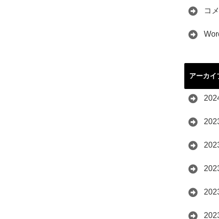
コ
Wor
アーカイ
20
20
20
20
20
20