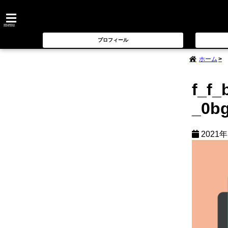
menu
プロフィール
ホーム
f_f_
_0b
2021