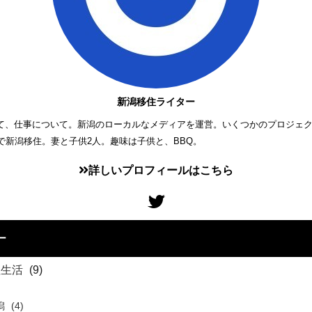
新潟移住ライター
て、仕事について。新潟のローカルなメディアを運営。いくつかのプロジェ
歳で新潟移住。妻と子供2人。趣味は子供と、BBQ。
詳しいプロフィールはこちら
ー
住生活
(9)
潟
(4)