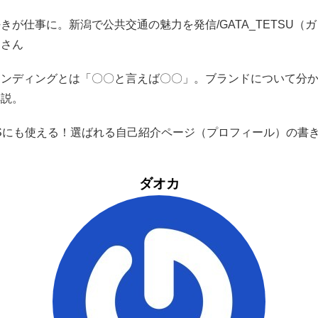
きが仕事に。新潟で公共交通の魅力を発信/GATA_TETSU（
）さん
ランディングとは「〇〇と言えば〇〇」。ブランドについて分
解説。
NSにも使える！選ばれる自己紹介ページ（プロフィール）の書
ダオカ