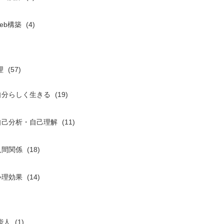
eb構築
(4)
理
(57)
自分らしく生きる
(19)
自己分析・自己理解
(11)
人間関係
(18)
心理効果
(14)
能人
(1)