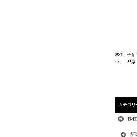
移住、子育
中。｜33
カテゴリ
移
新