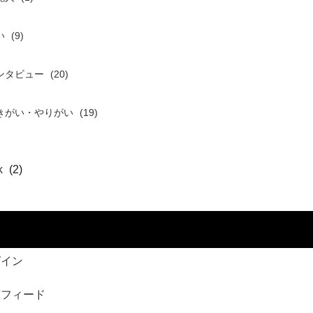
い
(9)
ンタビュー
(20)
きがい・やりがい
(19)
k
(2)
グイン
稿フィード