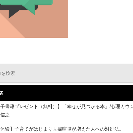
稿
電子書籍プレゼント（無料）】「幸せが見つかる本」/心理カウ
藤信之
実体験】子育てがはじまり夫婦喧嘩が増えた人への対処法。