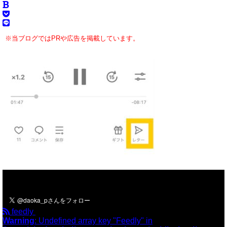
※当ブログではPRや広告を掲載しています。
＼フォローお願いします／
feedly
Warning
: Undefined array key "Feedly" in