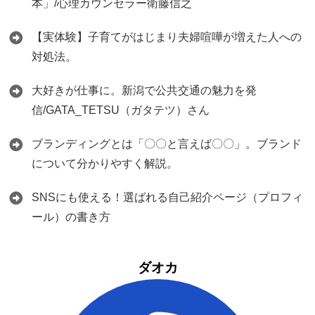
本」/心理カウンセラー衛藤信之
【実体験】子育てがはじまり夫婦喧嘩が増えた人への
対処法。
大好きが仕事に。新潟で公共交通の魅力を発
信/GATA_TETSU（ガタテツ）さん
ブランディングとは「〇〇と言えば〇〇」。ブランド
について分かりやすく解説。
SNSにも使える！選ばれる自己紹介ページ（プロフィ
ール）の書き方
ダオカ