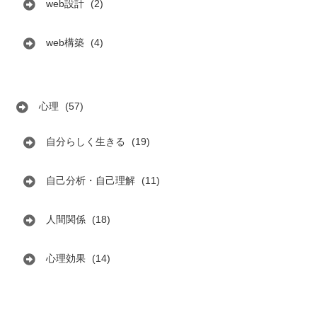
web設計
(2)
web構築
(4)
心理
(57)
自分らしく生きる
(19)
自己分析・自己理解
(11)
人間関係
(18)
心理効果
(14)