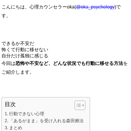
こんにちは、心理カウンセラーoka(
@oka_psychology
)で
す。
できるか不安だ
怖くて行動に移せない
自分だけ孤独に感じる
今回は
恐怖や不安など、どんな状況でも行動に移せる方法
を
ご紹介します。
目次
行動できない心理
「あるがまま」を受け入れる森田療法
まとめ