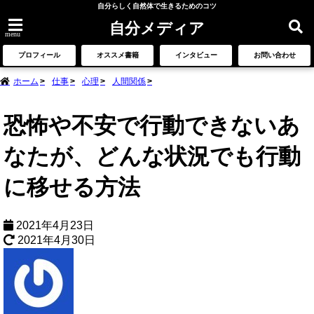
自分らしく自然体で生きるためのコツ
自分メディア
menu
プロフィール
オススメ書籍
インタビュー
お問い合わせ
ホーム
仕事
心理
人間関係
恐怖や不安で行動できないあ
なたが、どんな状況でも行動
に移せる方法
2021年4月23日
2021年4月30日