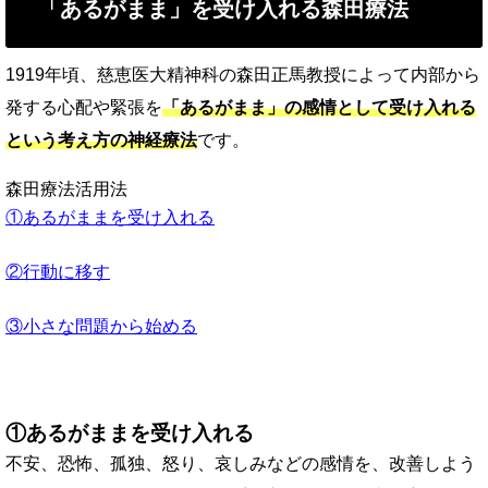
「あるがまま」を受け入れる森田療法
1919年頃、慈恵医大精神科の森田正馬教授によって内部から
発する心配や緊張を
「あるがまま」の感情として受け入れる
という考え方の神経療法
です。
森田療法活用法
①あるがままを受け入れる
②行動に移す
③小さな問題から始める
①あるがままを受け入れる
不安、恐怖、孤独、怒り、哀しみなどの感情を、改善しよう