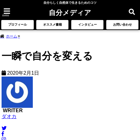
自分らしく自然体で生きるためのコツ
自分メディア
menu
プロフィール
オススメ書籍
インタビュー
お問い合わせ
ホーム
一瞬で自分を変える
2020年2月1日
WRITER
ダオカ