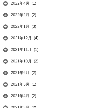
2022年4月
(1)
2022年2月
(2)
2022年1月
(3)
2021年12月
(4)
2021年11月
(1)
2021年10月
(2)
2021年6月
(2)
2021年5月
(1)
2021年4月
(2)
2021年3月
(2)