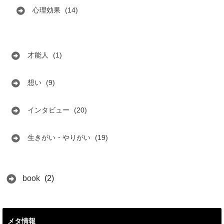
心理効果
(14)
才能人
(1)
想い
(9)
インタビュー
(20)
生きがい・やりがい
(19)
book
(2)
メタ情報