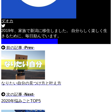
ダオカ
2019年、家族で新潟に移住しました。 自分らしく楽しく生
きるために、毎日励んでいます。
詳しいプロフィールはこちら
前の記事 -
Prev
-
なりたい自分の見つけ方と叶え方
次の記事 -
Next
-
2020年悩みごとTOP5