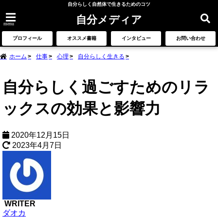
自分らしく自然体で生きるためのコツ
自分メディア
menu
プロフィール
オススメ書籍
インタビュー
お問い合わせ
ホーム
仕事
心理
自分らしく生きる
自分らしく過ごすためのリラ
ックスの効果と影響力
2020年12月15日
2023年4月7日
WRITER
ダオカ