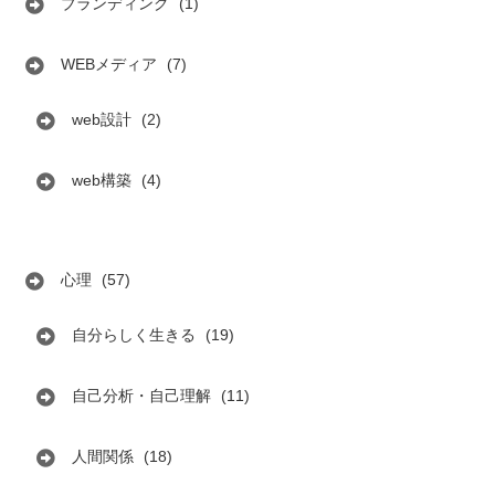
ブランディング
(1)
WEBメディア
(7)
web設計
(2)
web構築
(4)
心理
(57)
自分らしく生きる
(19)
自己分析・自己理解
(11)
人間関係
(18)