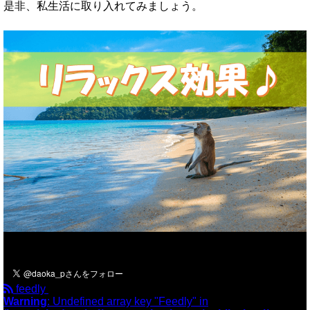
是非、私生活に取り入れてみましょう。
＼フォローお願いします／
feedly
Warning
: Undefined array key "Feedly" in