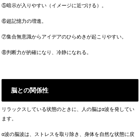
⑤暗示が入りやすい（イメージに近づける）。
⑥超記憶力の増進。
⑦集合無意識からアイデアのひらめきが起こりやすい。
⑧判断力が的確になり、冷静になれる。
脳との関係性
リラックスしている状態のときに、人の脳はα波を発してい
ます。
α波の脳波は、ストレスを取り除き、身体を自然な状態に戻