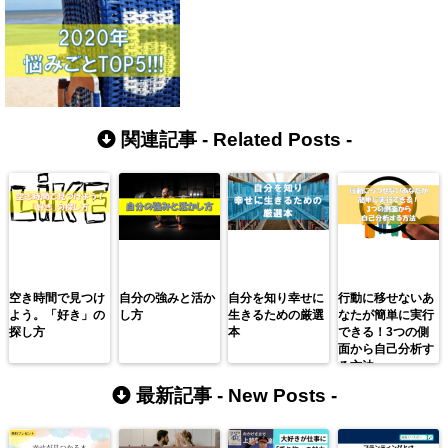
関連記事 -
Related Posts
-
空き時間で見つけ
自分の強みと活か
自分を知り幸せに
行動に移せないあ
よう。「好き」の
し方
生きるための厳選
なたが簡単に実行
探し方
本
できる！3つの側
面から自己分析す
る方法
最新記事 -
New Posts
-