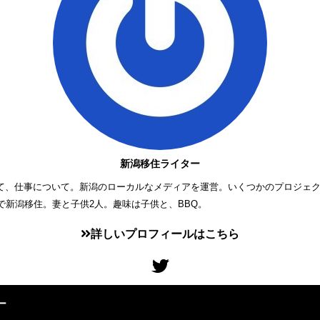
新潟移住ライター
て、仕事について。新潟のローカルなメディアを運営。いくつかのプロジェ
歳で新潟移住。妻と子供2人。趣味は子供と、BBQ。
詳しいプロフィールはこちら
ー