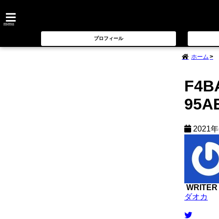
menu
プロフィール
ホーム
F4B
95A
2021
WRITER
ダオカ