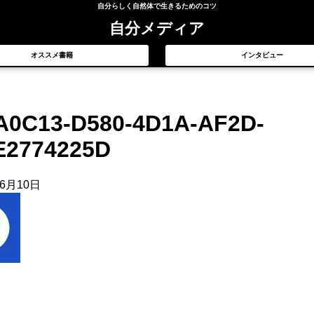
自分らしく自然体で生きるためのコツ
自分メディア
オススメ書籍
インタビュー
A0C13-D580-4D1A-AF2D-
E2774225D
年6月10日