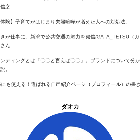
藤信之
実体験】子育てがはじまり夫婦喧嘩が増えた人への対処法。
きが仕事に。新潟で公共交通の魅力を発信/GATA_TETSU（
）さん
ランディングとは「〇〇と言えば〇〇」。ブランドについて分
解説。
NSにも使える！選ばれる自己紹介ページ（プロフィール）の書
ダオカ