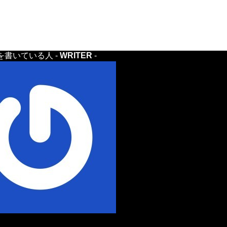
を書いている人 -
WRITER
-