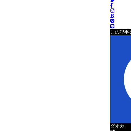
この記事
ダオカ