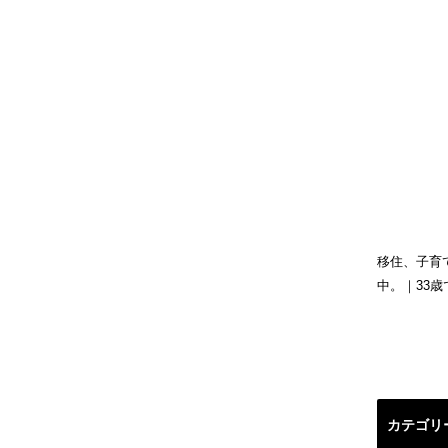
移住、子育
中。｜33
カテゴリ