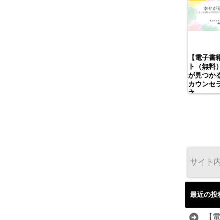
【電子書
ト（無料
が見つかる
カウンセ
之
最近の投
【