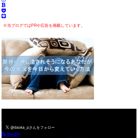
※当ブログではPRや広告を掲載しています。
＼フォローお願いします／
feedly