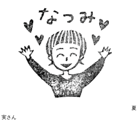
夏
実さん