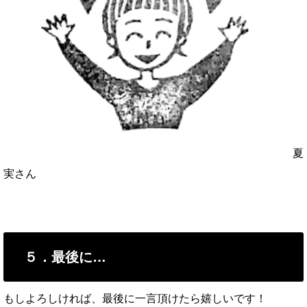
夏
実さん
５．最後に…
もしよろしければ、最後に一言頂けたら嬉しいです！