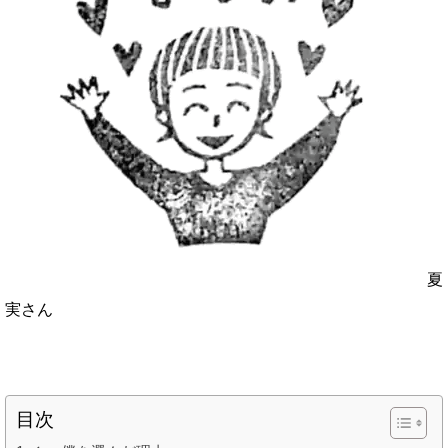
夏
実さん
目次