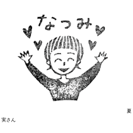
夏
実さん