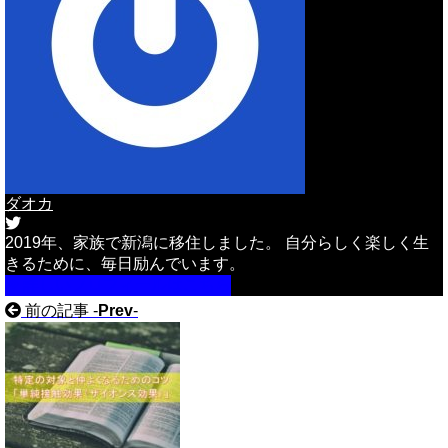
ダオカ
2019年、家族で新潟に移住しました。 自分らしく楽しく生
きるために、毎日励んでいます。
詳しいプロフィールはこちら
前の記事 -
Prev
-