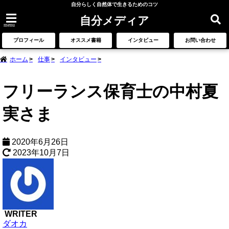
自分らしく自然体で生きるためのコツ
自分メディア
menu
プロフィール
オススメ書籍
インタビュー
お問い合わせ
ホーム
仕事
インタビュー
フリーランス保育士の中村夏
実さま
2020年6月26日
2023年10月7日
WRITER
ダオカ