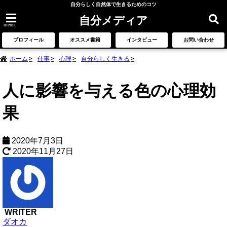
自分らしく自然体で生きるためのコツ
自分メディア
menu
プロフィール
オススメ書籍
インタビュー
お問い合わせ
ホーム
仕事
心理
自分らしく生きる
人に影響を与える色の心理効
果
2020年7月3日
2020年11月27日
WRITER
ダオカ