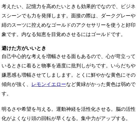
考えたい、記憶力を高めたいときも効果的でなので、ビジネ
スシーンでも力を発揮します。面接の際は、ダークグレーや
紺のスーツに控えめなゴールドのアクセサリーを使うと好印
象です。内なる知恵を目覚めさせるにはゴールドです。
避けた方がいいとき
自己中心的な考えを増幅させる面もあるので、心が苛立って
いるときに着ると物事を過度に批判しがちです。いらだちや
嫌悪感も増幅させてしまします。とくに鮮やかな黄色にその
傾向が強く、
レモンイエロー
など黄緑がかった黄色は弱めで
す。
明るさや希望を与える。運動神経を活性化させる。脳の活性
化がよくなり頭の回転が早くなる。集中力がアップする。