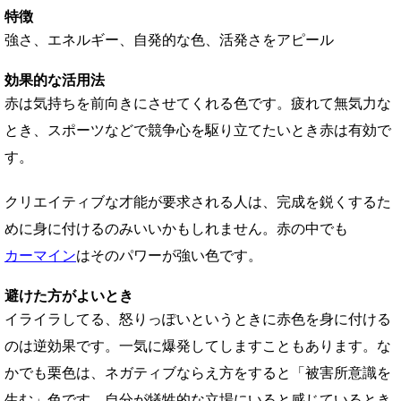
特徴
強さ、エネルギー、自発的な色、活発さをアピール
効果的な活用法
赤は気持ちを前向きにさせてくれる色です。疲れて無気力な
とき、スポーツなどで競争心を駆り立てたいとき赤は有効で
す。
クリエイティブな才能が要求される人は、完成を鋭くするた
めに身に付けるのみいいかもしれません。赤の中でも
カーマイン
はそのパワーが強い色です。
避けた方がよいとき
イライラしてる、怒りっぽいというときに赤色を身に付ける
のは逆効果です。一気に爆発してしますこともあります。な
かでも栗色は、ネガティブならえ方をすると「被害所意識を
生む」色です。自分が犠牲的な立場にいると感じているとき