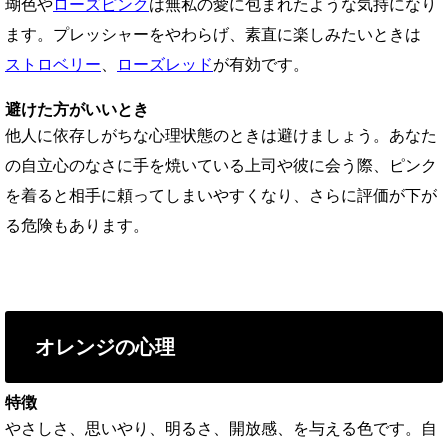
瑚色や
ローズピンク
は無私の愛に包まれたような気持になり
ます。プレッシャーをやわらげ、素直に楽しみたいときは
ストロベリー
、
ローズレッド
が有効です。
避けた方がいいとき
他人に依存しがちな心理状態のときは避けましょう。あなた
の自立心のなさに手を焼いている上司や彼に会う際、ピンク
を着ると相手に頼ってしまいやすくなり、さらに評価が下が
る危険もあります。
オレンジの心理
特徴
やさしさ、思いやり、明るさ、開放感、を与える色です。自