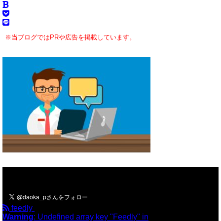
※当ブログではPRや広告を掲載しています。
＼フォローお願いします／
feedly
Warning
: Undefined array key "Feedly" in