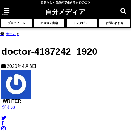
自分らしく自然体で生きるためのコツ
自分メディア
menu
プロフィール
オススメ書籍
インタビュー
お問い合わせ
ホーム
doctor-4187242_1920
2020年4月3日
WRITER
ダオカ