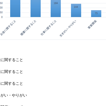
金に関すること
康に関すること
事に関すること
きがい・やりがい