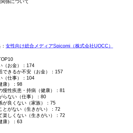
族関係について
典：
女性向け総合メディアSpicomi（株式会社UOCC）
OP10
い（お金）：174
活できるか不安（お金）：157
い（仕事）：104
健康）：98
の慢性疾患・持病（健康）：81
がらない（仕事）：80
係が良くない（家族）：75
ことがない（生きがい）：72
て楽しくない（生きがい）：72
健康）：63