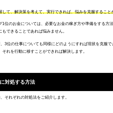
握して、解決策を考えて、実行できれば、悩みを克服すること
グ1位のお金については、必要なお金の稼ぎ方や準備をする方
にもできることであれば悩みません。
康、3位の仕事についても同様にどのようにすれば現状を克服で
、それを行動に移すことができれば解決します。
に対処する方法
由、それぞれの対処法をご紹介します。