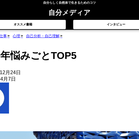
自分らしく自然体で生きるためのコツ
自分メディア
オススメ書籍
インタビュー
仕事
心理
自己分析・自己理解
20年悩みごとTOP5
年12月24日
年4月7日