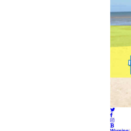
Warning
: