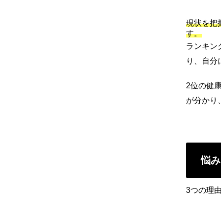
現状を把
す。
ランキン
り、自分
2位の健
が分かり
悩み
3つの理