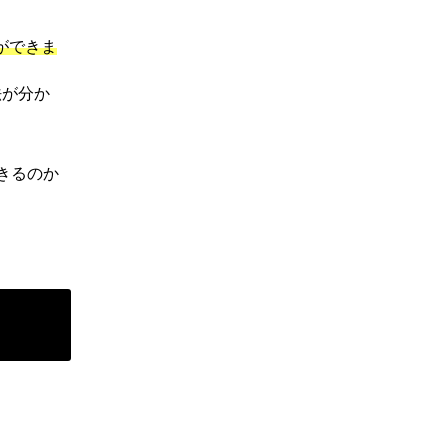
ができま
法が分か
きるのか