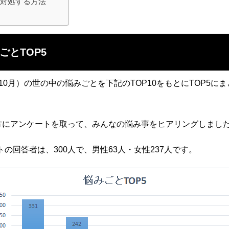
に対処する方法
め
ごとTOP5
（10月）の世の中の悩みごとを下記のTOP10をもとにTOP5に
の方にアンケートを取って、みんなの悩み事をヒアリングしまし
トの回答者は、300人で、男性63人・女性237人です。