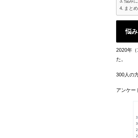
悩み
まと
悩み
2020年
た。
300人
アンケー