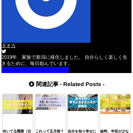
ダオカ
2019年、家族で新潟に移住しました。 自分らしく楽しく生
きるために、毎日励んでいます。
詳しいプロフィールはこちら
関連記事 -
Related Posts
-
向いてる職業（仕
これって五月病？
自分を知り幸せに
給料、年収が少な