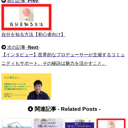
前の記事 -
Prev
-
自分を知る方法【初心者向け】
次の記事 -
Next
-
【インタビュー】世界的なプロデューサーが主催するコミュ
ニティもサポート。その秘訣は魅力を活かすこと。
関連記事 -
Related Posts
-