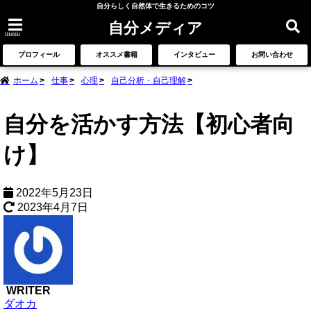
自分らしく自然体で生きるためのコツ
自分メディア
menu
プロフィール
オススメ書籍
インタビュー
お問い合わせ
ホーム
仕事
心理
自己分析・自己理解
自分を活かす方法【初心者向
け】
2022年5月23日
2023年4月7日
WRITER
ダオカ