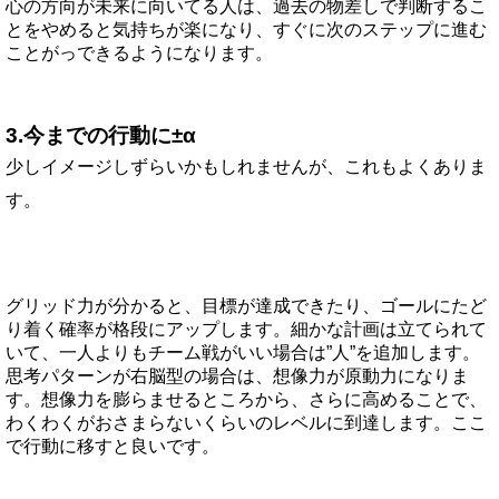
心の方向が未来に向いてる人は、過去の物差しで判断するこ
とをやめると気持ちが楽になり、すぐに次のステップに進む
ことがっできるようになります。
3.今までの行動に±α
少しイメージしずらいかもしれませんが、これもよくありま
す。
グリッド力が分かると、目標が達成できたり、ゴールにたど
り着く確率が格段にアップします。細かな計画は立てられて
いて、一人よりもチーム戦がいい場合は”人”を追加します。
思考パターンが右脳型の場合は、想像力が原動力になりま
す。想像力を膨らませるところから、さらに高めることで、
わくわくがおさまらないくらいのレベルに到達します。ここ
で行動に移すと良いです。