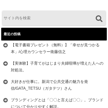
最近の投稿
【電子書籍プレゼント（無料）】「幸せが見つかる
本」/心理カウンセラー衛藤信之
【実体験】子育てがはじまり夫婦喧嘩が増えた人への
対処法。
大好きが仕事に。新潟で公共交通の魅力を発
信/GATA_TETSU（ガタテツ）さん
ブランディングとは「〇〇と言えば〇〇」。ブランド
について分かりやすく解説。