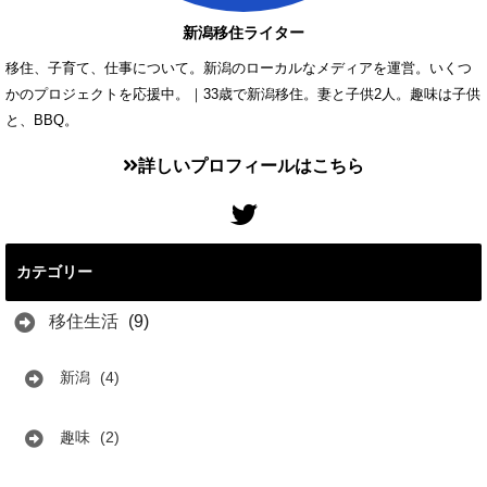
新潟移住ライター
移住、子育て、仕事について。新潟のローカルなメディアを運営。いくつ
かのプロジェクトを応援中。｜33歳で新潟移住。妻と子供2人。趣味は子供
と、BBQ。
詳しいプロフィールはこちら
カテゴリー
移住生活
(9)
新潟
(4)
趣味
(2)