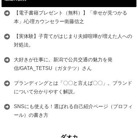
【電子書籍プレゼント（無料）】「幸せが見つかる
本」/心理カウンセラー衛藤信之
【実体験】子育てがはじまり夫婦喧嘩が増えた人への
対処法。
大好きが仕事に。新潟で公共交通の魅力を発
信/GATA_TETSU（ガタテツ）さん
ブランディングとは「〇〇と言えば〇〇」。ブランド
について分かりやすく解説。
SNSにも使える！選ばれる自己紹介ページ（プロフィ
ール）の書き方
ダオカ