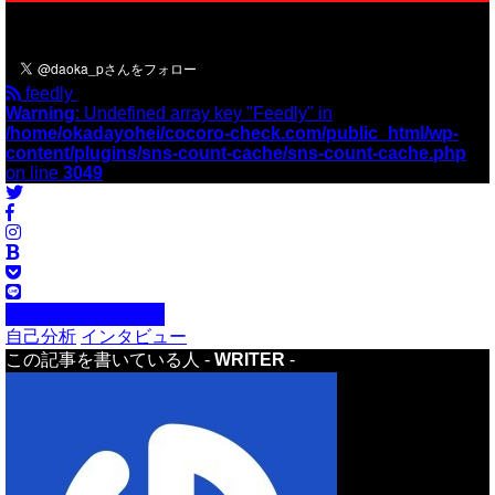
＼フォローお願いします／
feedly
Warning
: Undefined array key "Feedly" in
/home/okadayohei/cocoro-check.com/public_html/wp-
content/plugins/sns-count-cache/sns-count-cache.php
on line
3049
自己分析・自己理解
自己分析
インタビュー
この記事を書いている人 -
WRITER
-