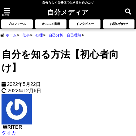
自分らしく自然体で生きるためのコツ
自分メディア
menu
プロフィール
オススメ書籍
インタビュー
お問い合わせ
ホーム
仕事
心理
自己分析・自己理解
自分を知る方法【初心者向
け】
2022年5月22日
2022年12月6日
WRITER
ダオカ