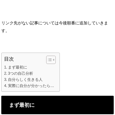
リンク先がない記事については今後順番に追加していきま
す。
目次
まず最初に
3つの自己分析
自分らしく生きる人
実際に自分が分かったら…
まず最初に