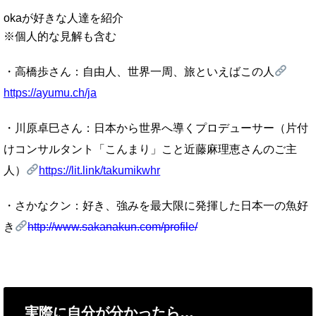
okaが好きな人達を紹介
※個人的な見解も含む
・高橋歩さん：自由人、世界一周、旅といえばこの人
https://ayumu.ch/ja
・川原卓巳さん：日本から世界へ導くプロデューサー（片付
けコンサルタント「こんまり」こと近藤麻理恵さんのご主
人）
https://lit.link/takumikwhr
・さかなクン：好き、強みを最大限に発揮した日本一の魚好
き
http://www.sakanakun.com/profile/
実際に自分が分かったら…