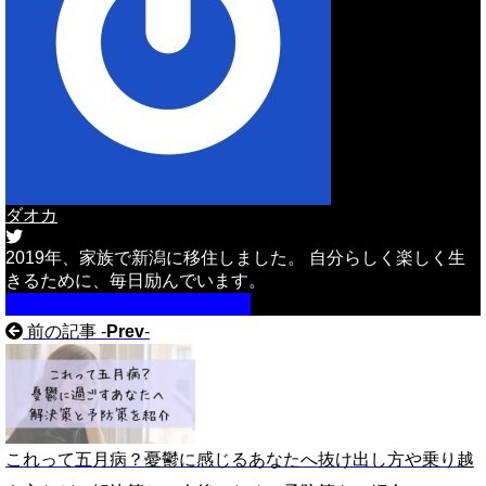
ダオカ
2019年、家族で新潟に移住しました。 自分らしく楽しく生
きるために、毎日励んでいます。
詳しいプロフィールはこちら
前の記事 -
Prev
-
これって五月病？憂鬱に感じるあなたへ抜け出し方や乗り越