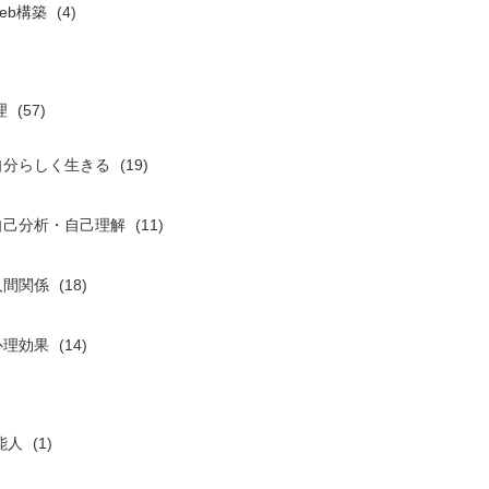
eb構築
(4)
理
(57)
自分らしく生きる
(19)
自己分析・自己理解
(11)
人間関係
(18)
心理効果
(14)
能人
(1)