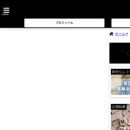
menu
プロフィール
ホーム
「 
自分らしく
心理効果