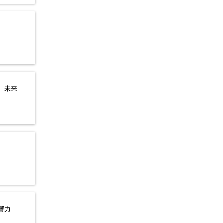
、未来
響力