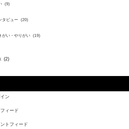
い
(9)
ンタビュー
(20)
きがい・やりがい
(19)
k
(2)
グイン
稿フィード
メントフィード