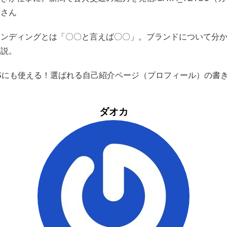
）さん
ランディングとは「〇〇と言えば〇〇」。ブランドについて分
解説。
NSにも使える！選ばれる自己紹介ページ（プロフィール）の書
ダオカ