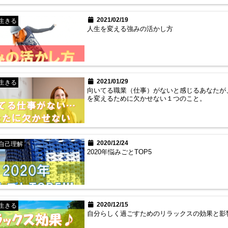
2021/02/19
生きる
人生を変える強みの活かし方
2021/01/29
生きる
向いてる職業（仕事）がないと感じるあなたが
を変えるために欠かせない１つのこと。
2020/12/24
自己理解
2020年悩みごとTOP5
2020/12/15
生きる
自分らしく過ごすためのリラックスの効果と影