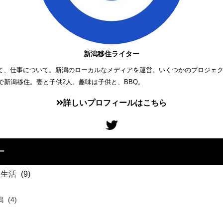
新潟移住ライター
て、仕事について。新潟のローカルなメディアを運営。いくつかのプロジェ
歳で新潟移住。妻と子供2人。趣味は子供と、BBQ。
詳しいプロフィールはこちら
ー
住生活
(9)
潟
(4)